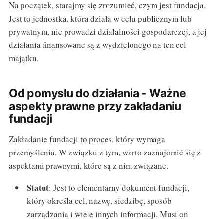
Na początek, starajmy się zrozumieć, czym jest fundacja.
Jest to jednostka, która działa w celu publicznym lub
prywatnym, nie prowadzi działalności gospodarczej, a jej
działania finansowane są z wydzielonego na ten cel
majątku.
Od pomysłu do działania - Ważne
aspekty prawne przy zakładaniu
fundacji
Zakładanie fundacji to proces, który wymaga
przemyślenia. W związku z tym, warto zaznajomić się z
aspektami prawnymi, które są z nim związane.
Statut
: Jest to elementarny dokument fundacji,
który określa cel, nazwę, siedzibę, sposób
zarządzania i wiele innych informacji. Musi on