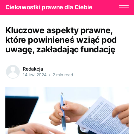
Ciekawostki prawne dla Ciebie
Kluczowe aspekty prawne,
które powinieneś wziąć pod
uwagę, zakładając fundację
Redakcja
14 kwi 2024
•
2 min read