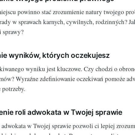
iejscu powinno stać zrozumienie natury twojego pr
rady w sprawach karnych, cywilnych, rodzinných? Jak
i sprawy?
nie wyników, których oczekujesz
kiwanego wyniku jest kluczowe. Czy chodzi o obron
mów? Wyraźne zdefiniowanie oczekiwań pomoże adw
 potrzeby.
enie roli adwokata w Twojej sprawie
 adwokata w Twojej sprawie pozwoli ci lepiej zrozumi