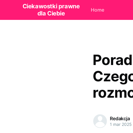
Ciekawostki prawne
Home
dla Ciebie
Porad
Czego
rozmo
Redakcja
1 mar 2025