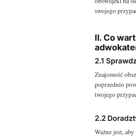
obowiązki na si
swojego przypa
II. Co wa
adwokat
2.1 Sprawdz
Znajomość obsza
poprzednio pro
twojego przypa
2.2 Doradzt
Ważne jest, aby