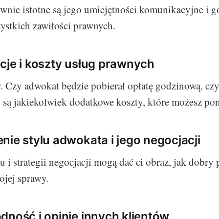
ównie istotne są jego umiejętności komunikacyjne i 
ystkich zawiłości prawnych.
cje i koszty usług prawnych
y. Czy adwokat będzie pobierał opłatę godzinową, czy
 są jakiekolwiek dodatkowe koszty, które możesz pon
nie stylu adwokata i jego negocjacji
 i strategii negocjacji mogą dać ci obraz, jak dobry
ojej sprawy.
dność i opinie innych klientów