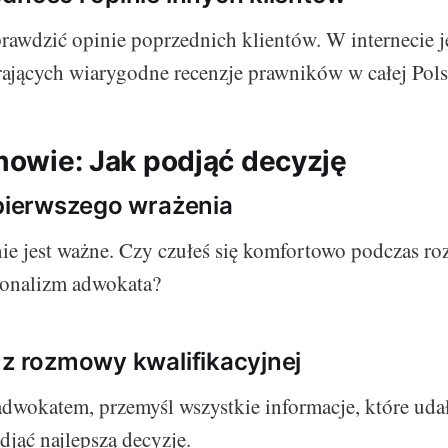
rawdzić opinie poprzednich klientów. W internecie j
ających wiarygodne recenzje prawników w całej Pols
zmowie: Jak podjąć decyzję
 pierwszego wrażenia
ie jest ważne. Czy czułeś się komfortowo podczas r
jonalizm adwokata?
 z rozmowy kwalifikacyjnej
dwokatem, przemyśl wszystkie informacje, które udało
djąć najlepszą decyzję.