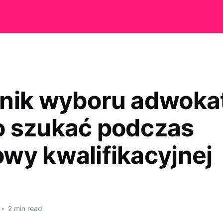
nik wyboru adwoka
 szukać podczas
wy kwalifikacyjnej
•
2 min read