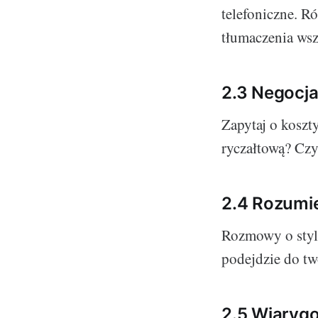
telefoniczne. R
tłumaczenia wsz
2.3 Negocja
Zapytaj o koszt
ryczałtową? Czy
2.4 Rozumie
Rozmowy o stylu
podejdzie do tw
2.5 Wiarygo