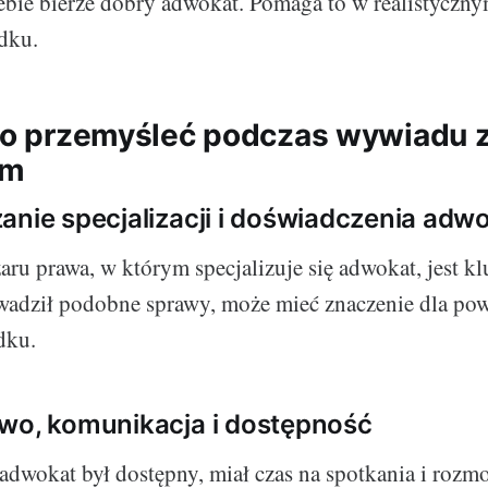
ebie bierze dobry adwokat. Pomaga to w realistyczn
dku.
rto przemyśleć podczas wywiadu 
em
anie specjalizacji i doświadczenia adw
ru prawa, w którym specjalizuje się adwokat, jest kl
wadził podobne sprawy, może mieć znaczenie dla po
dku.
wo, komunikacja i dostępność
 adwokat był dostępny, miał czas na spotkania i roz