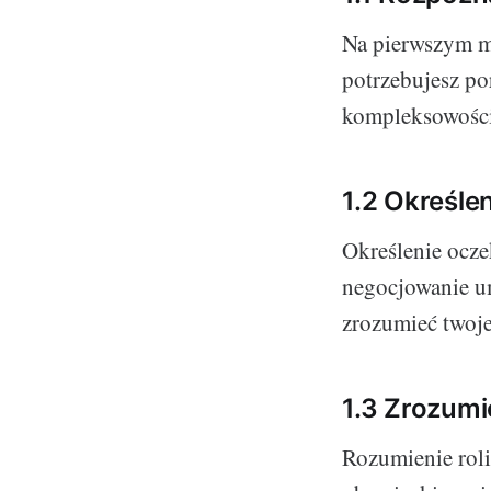
Na pierwszym m
potrzebujesz po
kompleksowośc
1.2 Określe
Określenie ocze
negocjowanie u
zrozumieć twoje
1.3 Zrozumi
Rozumienie roli