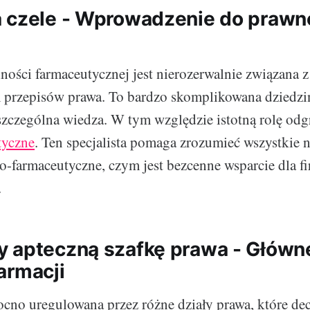
 czele - Wprowadzenie do prawne
lności farmaceutycznej jest nierozerwalnie związana z
 przepisów prawa. To bardzo skomplikowana dziedzin
szczególna wiedza. W tym względzie istotną rolę od
tyczne
. Ten specjalista pomaga zrozumieć wszystkie n
o-farmaceutyczne, czym jest bezcenne wsparcie dla fi
.
 apteczną szafkę prawa - Główn
armacji
ocno uregulowana przez różne działy prawa, które de