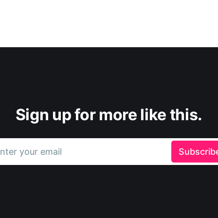
Sign up for more like this.
nter your email
Subscrib