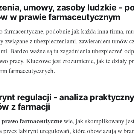
enia, umowy, zasoby ludzkie - p
ów w prawie farmaceutycznym
o farmaceutyczne, podobnie jak każda inna firma, mu
ty związane z ubezpieczeniami, zawieraniem umów c
mi. Bardzo ważne są tu zagadnienia ubezpieczeń od
awo pracy. Kluczowe jest zrozumienie, jak te działy 
firm farmaceutycznych.
rynt regulacji - analiza praktyczn
w z farmacji
 prawo farmaceutyczne
wie, jak skomplikowany jest
 przez labirynt uregulowań, które obowiązują w bran