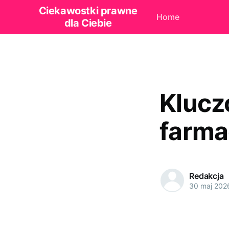
Ciekawostki prawne
Home
dla Ciebie
Klucz
farma
Redakcja
30 maj 202