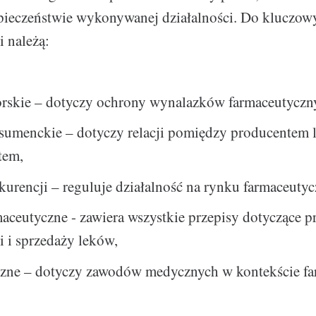
zpieczeństwie wykonywanej działalności. Do kluczo
i należą:
orskie – dotyczy ochrony wynalazków farmaceutyczn
sumenckie – dotyczy relacji pomiędzy producentem 
tem,
urencji – reguluje działalność na rynku farmaceuty
aceutyczne - zawiera wszystkie przepisy dotyczące p
i i sprzedaży leków,
czne – dotyczy zawodów medycznych w kontekście fa