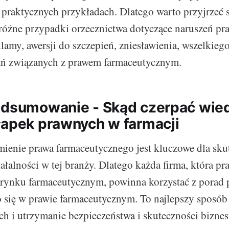
 praktycznych przykładach. Dlatego warto przyjrzeć s
różne przypadki orzecznictwa dotyczące naruszeń pra
lamy, awersji do szczepień, zniesławienia, wszelkieg
ń związanych z prawem farmaceutycznym.
odsumowanie - Skąd czerpać wiedz
łapek prawnych w farmacji
ienie prawa farmaceutycznego jest kluczowe dla sk
ałalności w tej branży. Dlatego każda firma, która pr
 rynku farmaceutycznym, powinna korzystać z porad 
o się w prawie farmaceutycznym. To najlepszy sposób
h i utrzymanie bezpieczeństwa i skuteczności biznes