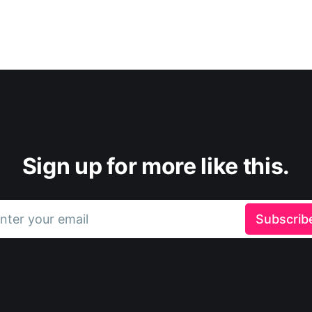
Sign up for more like this.
nter your email
Subscrib