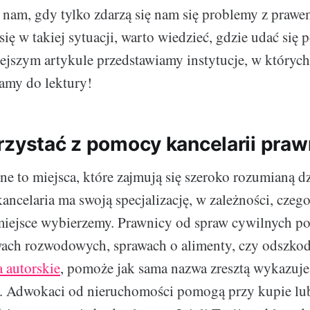
 nam, gdy tylko zdarzą się nam się problemy z prawem
się w takiej sytuacji, warto wiedzieć, gdzie udać się
ejszym artykule przedstawiamy instytucje, w któryc
amy do lektury!
rzystać z pomocy kancelarii praw
ne to miejsca, które zajmują się szeroko rozumianą dz
ancelaria ma swoją specjalizację, w zależności, czeg
 miejsce wybierzemy. Prawnicy od spraw cywilnych 
ach rozwodowych, sprawach o alimenty, czy odszko
a autorskie
, pomoże jak sama nazwa zresztą wykazuje
h. Adwokaci od nieruchomości pomogą przy kupie lu