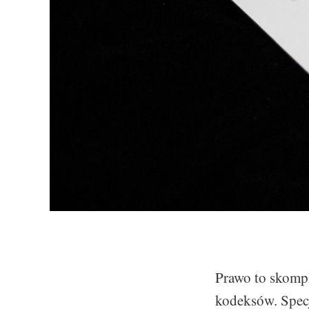
Prawo to skomp
kodeksów. Specj