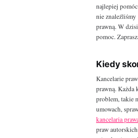
najlepiej pomóc
nie znaleźliśmy 
prawną. W dzisi
pomoc. Zaprasz
Kiedy sko
Kancelarie praw
prawną. Każda k
problem, takie
umowach, spraw
kancelaria praw
praw autorskic