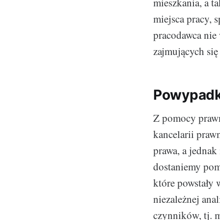
mieszkania, a t
miejsca pracy, 
pracodawca nie 
zajmujących się
Powypadk
Z pomocy prawne
kancelarii praw
prawa, a jednak 
dostaniemy pomo
które powstały
niezależnej ana
czynników, tj. 