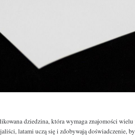
likowana dziedzina, która wymaga znajomości wielu 
aliści, latami uczą się i zdobywają doświadczenie, by