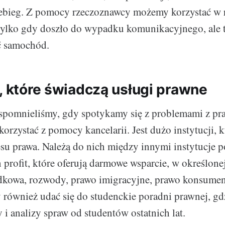
zebieg. Z pomocy rzeczoznawcy możemy korzystać w 
 tylko gdy doszło do wypadku komunikacyjnego, ale 
ć samochód.
e, które świadczą usługi prawne
spomnieliśmy, gdy spotykamy się z problemami z pr
rzystać z pomocy kancelarii. Jest dużo instytucji, k
esu prawa. Należą do nich między innymi instytucje 
n profit, które oferują darmowe wsparcie, w określone
owa, rozwody, prawo imigracyjne, prawo konsumenc
również udać się do studenckie poradni prawnej, g
i analizy spraw od studentów ostatnich lat.