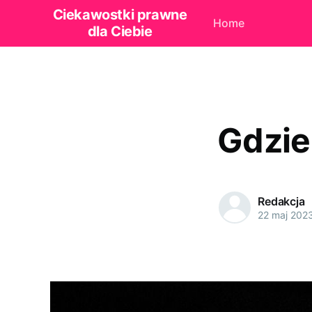
Ciekawostki prawne
Home
dla Ciebie
Gdzie
Redakcja
22 maj 202