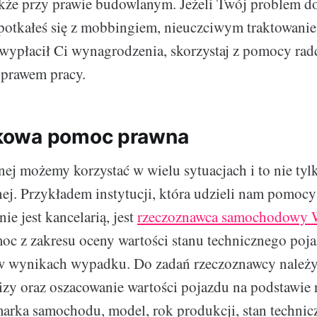
akże przy prawie budowlanym. Jeżeli Twój problem 
spotkałeś się z mobbingiem, nieuczciwym traktowani
wypłacił Ci wynagrodzenia, skorzystaj z pomocy ra
 prawem pracy.
owa pomoc prawna
j możemy korzystać w wielu sytuacjach i to nie tylk
nej. Przykładem instytucji, która udzieli nam pomocy
nie jest kancelarią, jest
rzeczoznawca samochodowy 
c z zakresu oceny wartości stanu technicznego poja
 w wynikach wypadku. Do zadań rzeczoznawcy należ
lizy oraz oszacowanie wartości pojazdu na podstawie
marka samochodu, model, rok produkcji, stan technicz