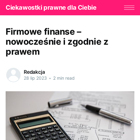
Ciekawostki prawne dla Ciebie
Firmowe finanse –
nowocześnie i zgodnie z
prawem
Redakcja
28 lip 2023
•
2 min read